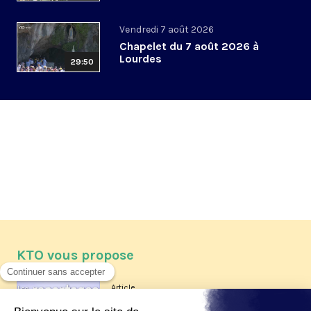
Vendredi 7 août 2026
Chapelet du 7 août 2026 à
Lourdes
29:50
KTO vous propose
Article
Les reportages d'été 2026 de KTO