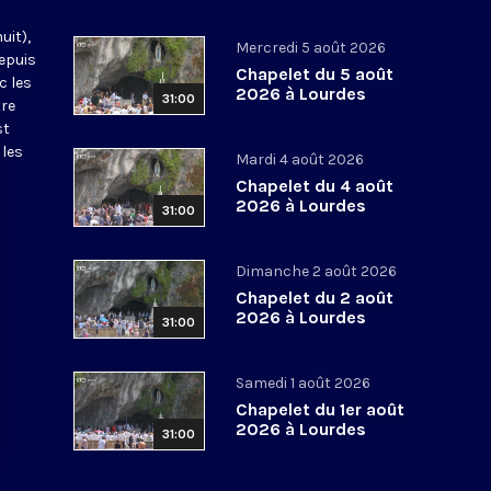
uit),
Mercredi 5 août 2026
epuis
Chapelet du 5 août
c les
2026 à Lourdes
31:00
tre
st
 les
Mardi 4 août 2026
Chapelet du 4 août
2026 à Lourdes
31:00
Dimanche 2 août 2026
Chapelet du 2 août
2026 à Lourdes
31:00
Samedi 1 août 2026
Chapelet du 1er août
2026 à Lourdes
31:00