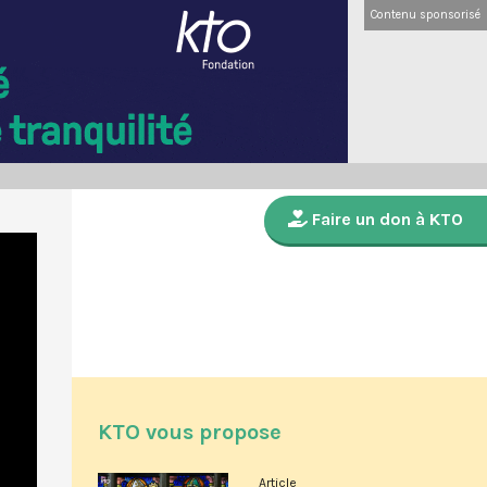
Contenu sponsorisé
Faire un don à KTO
KTO vous propose
Article