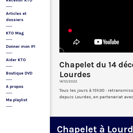
Recevoir KTO
Articles et
dossiers
KTO Mag
Donner mon IFI
Aider KTO
Chapelet du 14 dé
Lourdes
Boutique DVD
14/12/2022
A propos
Tous les jours à 15h30 : retransmis
depuis Lourdes, en partenariat avec
Ma playlist
Chapelet à Lour