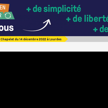
Chapelet du 14 décembre 2022 à Lourdes