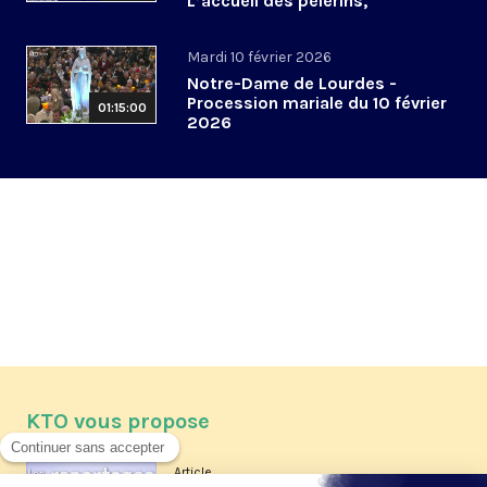
L’accueil des pèlerins,
aujourd’hui et demain
Mardi 10 février 2026
Notre-Dame de Lourdes -
Procession mariale du 10 février
01:15:00
2026
KTO vous propose
Article