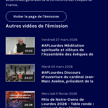
France...
Visiter la page de l'émission
Autres vidéos de l'émission
Vendredi 27 mars 2026
#APLourdes Méditation
spirituelle et clôture de
01:00
l’Assemblée des évêques de
France - 27 mars 2026
Mardi 24 mars 2026
#APLourdes Discours
d’ouverture du cardinal Jean-
24:27
Marc Aveline, président de la
CEF - 24 mars 2026
Mercredi 11 février 2026
Fête de Notre-Dame de
Lourdes 2026 - Table ronde :
26:38