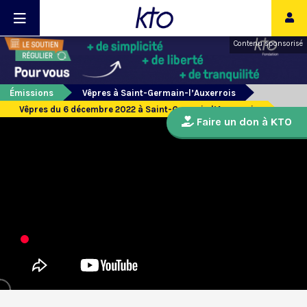
Contenu sponsorisé
Émissions
Vêpres à Saint-Germain-l’Auxerrois
Vêpres du 6 décembre 2022 à Saint-Germain l’Auxerrois
Faire un don à KTO