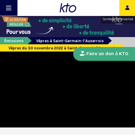
Contenu sponsorisé
Émissions
Vêpres à Saint-Germain-l’Auxerrois
Vêpres du 30 novembre 2022 à Saint-Germain l’Auxerrois
Faire un don à KTO