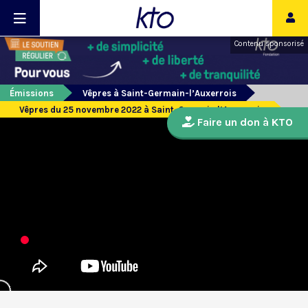
Contenu sponsorisé
Émissions
Vêpres à Saint-Germain-l’Auxerrois
Vêpres du 25 novembre 2022 à Saint-Germain l’Auxerrois
Faire un don à KTO