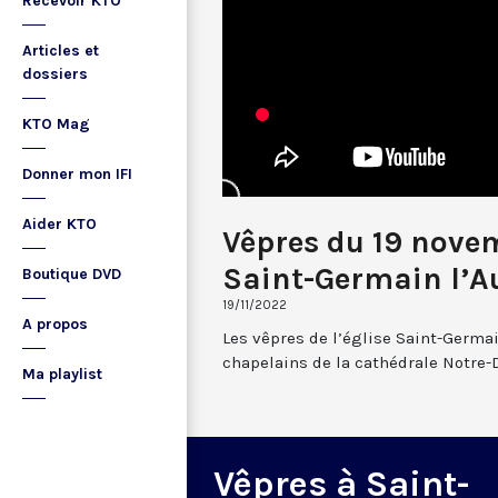
Recevoir KTO
Articles et
dossiers
KTO Mag
Donner mon IFI
Aider KTO
Vêpres du 19 nove
Saint-Germain l’A
Boutique DVD
19/11/2022
A propos
Les vêpres de l’église Saint-Germai
chapelains de la cathédrale Notre-
Ma playlist
Vêpres à Saint-