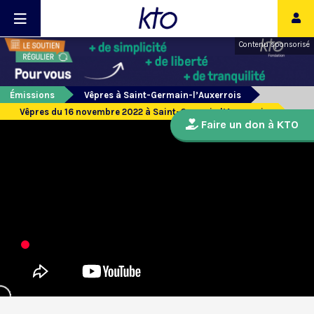
Contenu sponsorisé
Émissions
Vêpres à Saint-Germain-l’Auxerrois
Vêpres du 16 novembre 2022 à Saint-Germain l’Auxerrois
Faire un don à KTO