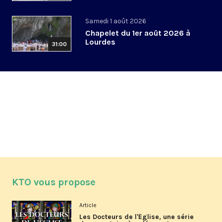
Samedi 1 août 2026
Chapelet du 1er août 2026 à
Lourdes
31:00
KTO vous propose
Article
Les Docteurs de l'Église, une série