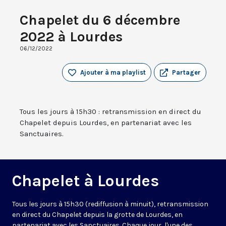
Chapelet du 6 décembre
2022 à Lourdes
06/12/2022
Ajouter à ma playlist
Partager
Tous les jours à 15h30 : retransmission en direct du
Chapelet depuis Lourdes, en partenariat avec les
Sanctuaires.
Chapelet à Lourdes
Tous les jours à 15h30 (rediffusion à minuit), retransmission
en direct du Chapelet depuis la grotte de Lourdes, en
partenariat avec les Sanctuaires. Chaque jour, l'une des