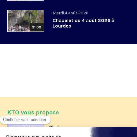
Mardi 4 août 2026
Chapelet du 4 août 2026 à
Lourdes
31:00
KTO vous propose
Article
Les reportages d'été 2026 de KTO