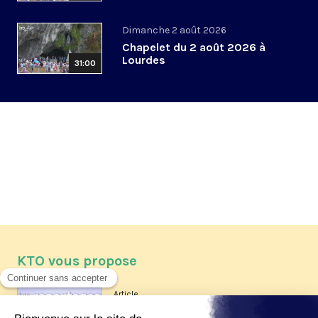
Dimanche 2 août 2026
Chapelet du 2 août 2026 à
Lourdes
31:00
KTO vous propose
Article
Les reportages d'été 2026 de KTO