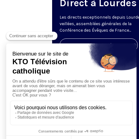
Direct à Lourdes
Les directs exceptionnels depuis Lourde
veillées, assemblées générales de la
Conférence des Évêques de France...
Visiter la page de l'émission