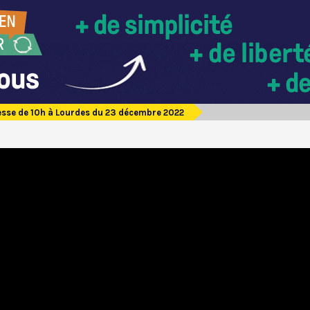
sse de 10h à Lourdes du 23 décembre 2022