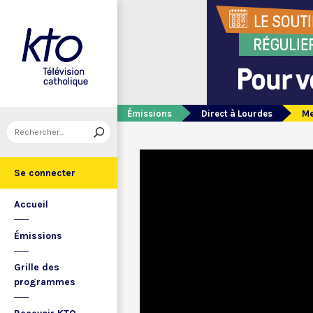
Émissions
Direct à Lourdes
Me
Se connecter
Accueil
Émissions
Grille des
programmes