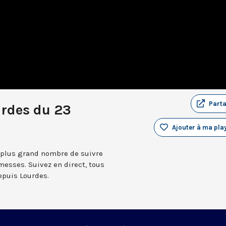
Part
urdes du 23
Ajouter à ma play
 plus grand nombre de suivre
messes. Suivez en direct, tous
depuis Lourdes.