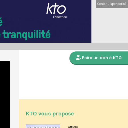
Contenu sponsorisé
Faire un don à KTO
KTO vous propose
Article