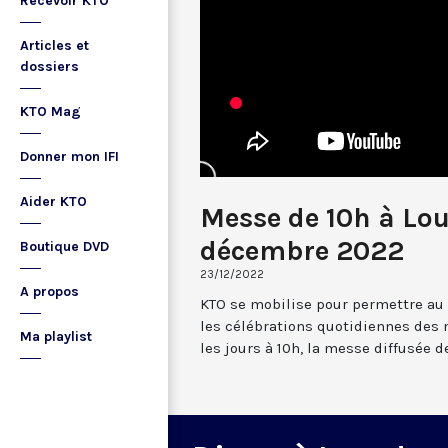
Recevoir KTO
Articles et
dossiers
KTO Mag
Donner mon IFI
Aider KTO
Messe de 10h à Lo
décembre 2022
Boutique DVD
23/12/2022
A propos
KTO se mobilise pour permettre au
les célébrations quotidiennes des 
Ma playlist
les jours à 10h, la messe diffusée 