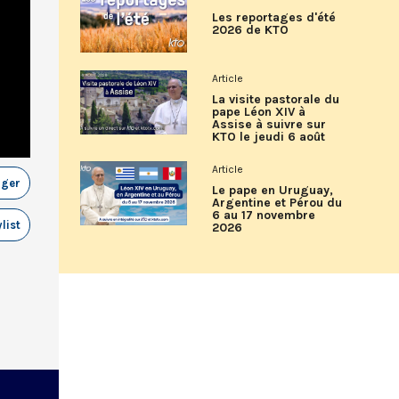
Les reportages d'été
2026 de KTO
Article
La visite pastorale du
pape Léon XIV à
Assise à suivre sur
KTO le jeudi 6 août
Article
ager
Le pape en Uruguay,
Argentine et Pérou du
6 au 17 novembre
list
2026