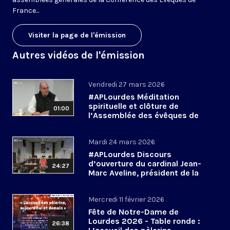
France...
Visiter la page de l'émission
Autres vidéos de l'émission
Vendredi 27 mars 2026
#APLourdes Méditation
spirituelle et clôture de
01:00
l’Assemblée des évêques de
France - 27 mars 2026
Mardi 24 mars 2026
#APLourdes Discours
d’ouverture du cardinal Jean-
24:27
Marc Aveline, président de la
CEF - 24 mars 2026
Mercredi 11 février 2026
Fête de Notre-Dame de
Lourdes 2026 - Table ronde :
26:38