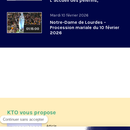
L’accueil des pèlerins,
aujourd’hui et demain
Mardi 10 février 2026
Notre-Dame de Lourdes -
Procession mariale du 10 février
01:15:00
2026
KTO vous propose
Article