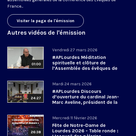
France...
Visiter la page de l'émission
Autres vidéos de l'émission
Vendredi 27 mars 2026
#APLourdes Méditation
spirituelle et clôture de
01:00
l’Assemblée des évêques de
France - 27 mars 2026
Mardi 24 mars 2026
#APLourdes Discours
d’ouverture du cardinal Jean-
24:27
Marc Aveline, président de la
CEF - 24 mars 2026
Mercredi 11 février 2026
Fête de Notre-Dame de
Lourdes 2026 - Table ronde :
26:38