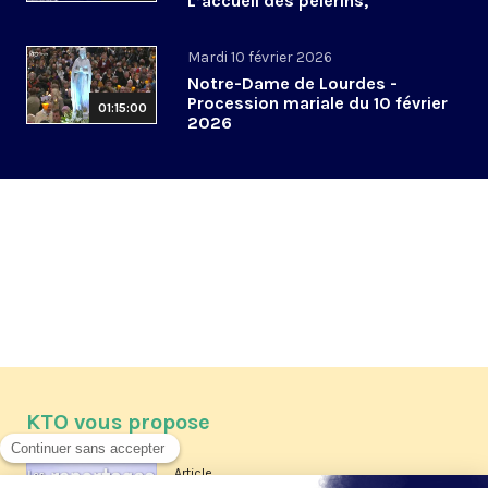
L’accueil des pèlerins,
aujourd’hui et demain
Mardi 10 février 2026
Notre-Dame de Lourdes -
Procession mariale du 10 février
01:15:00
2026
KTO vous propose
Article