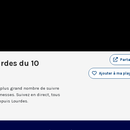
Part
rdes du 10
Ajouter à ma play
 plus grand nombre de suivre
messes. Suivez en direct, tous
depuis Lourdes.