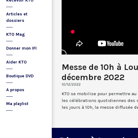
Recevoir KTO
Articles et
dossiers
KTO Mag
Donner mon IFI
Aider KTO
Messe de 10h à Lou
décembre 2022
Boutique DVD
10/12/2022
A propos
KTO se mobilise pour permettre au
les célébrations quotidiennes des 
Ma playlist
les jours à 10h, la messe diffusée 