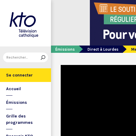
Émissions
Direct à Lourdes
Me
Se connecter
Accueil
Émissions
Grille des
programmes