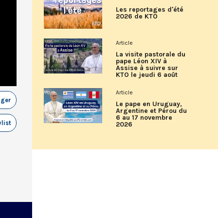
Les reportages d'été
2026 de KTO
Article
La visite pastorale du
pape Léon XIV à
Assise à suivre sur
KTO le jeudi 6 août
Article
ager
Le pape en Uruguay,
Argentine et Pérou du
6 au 17 novembre
list
2026