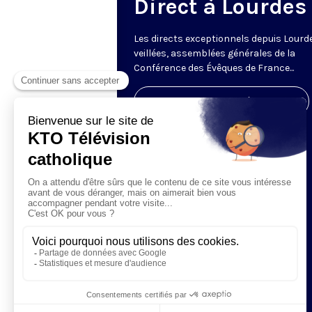
Direct à Lourdes
Les directs exceptionnels depuis Lourde
veillées, assemblées générales de la
Conférence des Évêques de France...
Visiter la page de l'émission