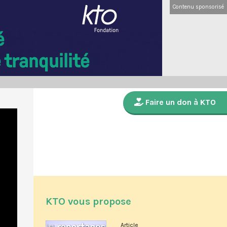
Contenu sponsorisé
Faire un don à KTO
KTO vous propose
Article