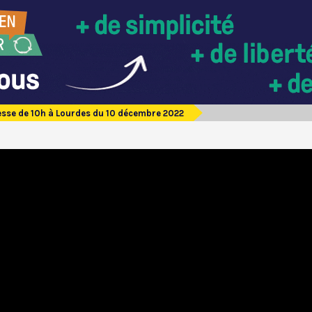
sse de 10h à Lourdes du 10 décembre 2022