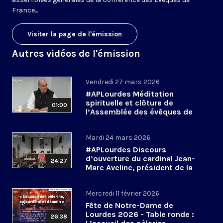
France...
Visiter la page de l'émission
Autres vidéos de l'émission
Vendredi 27 mars 2026
#APLourdes Méditation
spirituelle et clôture de
01:00
l’Assemblée des évêques de
France - 27 mars 2026
Mardi 24 mars 2026
#APLourdes Discours
d’ouverture du cardinal Jean-
24:27
Marc Aveline, président de la
CEF - 24 mars 2026
Mercredi 11 février 2026
Fête de Notre-Dame de
Lourdes 2026 - Table ronde :
26:38