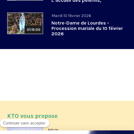
L’accueil des pèlerins,
aujourd’hui et demain
Mardi 10 février 2026
Notre-Dame de Lourdes -
Procession mariale du 10 février
01:15:00
2026
KTO vous propose
Article