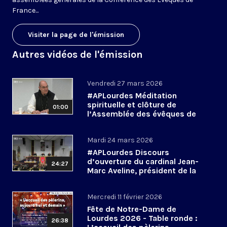
France...
Visiter la page de l'émission
Autres vidéos de l'émission
Vendredi 27 mars 2026
#APLourdes Méditation
spirituelle et clôture de
01:00
l’Assemblée des évêques de
France - 27 mars 2026
Mardi 24 mars 2026
#APLourdes Discours
d’ouverture du cardinal Jean-
24:27
Marc Aveline, président de la
CEF - 24 mars 2026
Mercredi 11 février 2026
Fête de Notre-Dame de
Lourdes 2026 - Table ronde :
26:38