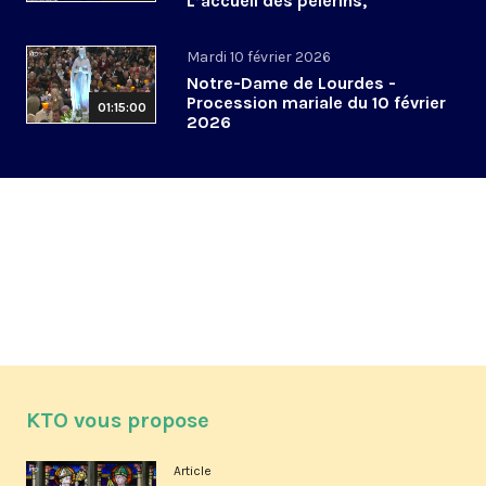
L’accueil des pèlerins,
aujourd’hui et demain
Mardi 10 février 2026
Notre-Dame de Lourdes -
Procession mariale du 10 février
01:15:00
2026
KTO vous propose
Article