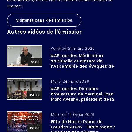
France...
Visiter la page de l'émission
Autres vidéos de l'émission
Vendredi 27 mars 2026
#APLourdes Méditation
spirituelle et clôture de
01:00
l’Assemblée des évêques de
France - 27 mars 2026
Mardi 24 mars 2026
#APLourdes Discours
d’ouverture du cardinal Jean-
24:27
Marc Aveline, président de la
CEF - 24 mars 2026
Mercredi 11 février 2026
Fête de Notre-Dame de
Lourdes 2026 - Table ronde :
26:38