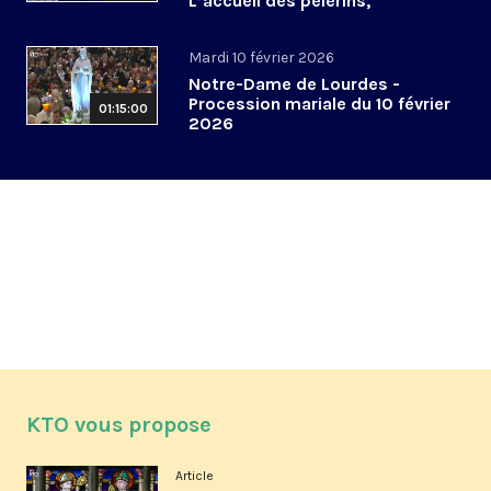
L’accueil des pèlerins,
aujourd’hui et demain
Mardi 10 février 2026
Notre-Dame de Lourdes -
Procession mariale du 10 février
01:15:00
2026
KTO vous propose
Article