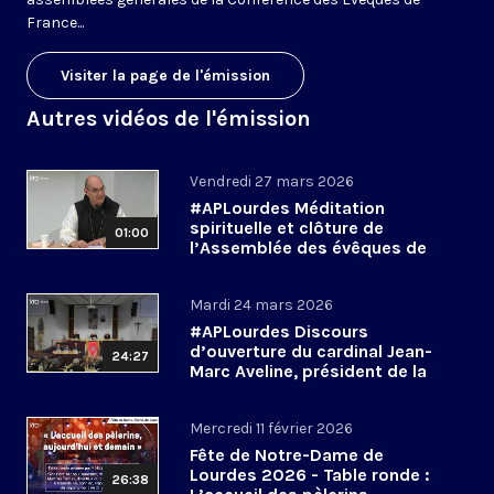
France...
Visiter la page de l'émission
Autres vidéos de l'émission
Vendredi 27 mars 2026
#APLourdes Méditation
spirituelle et clôture de
01:00
l’Assemblée des évêques de
France - 27 mars 2026
Mardi 24 mars 2026
#APLourdes Discours
d’ouverture du cardinal Jean-
24:27
Marc Aveline, président de la
CEF - 24 mars 2026
Mercredi 11 février 2026
Fête de Notre-Dame de
Lourdes 2026 - Table ronde :
26:38