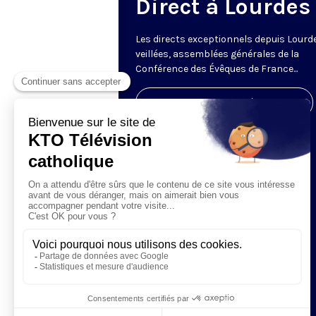
Direct à Lourdes
Les directs exceptionnels depuis Lourde
veillées, assemblées générales de la
Conférence des Évêques de France...
Visiter la page de l'émission