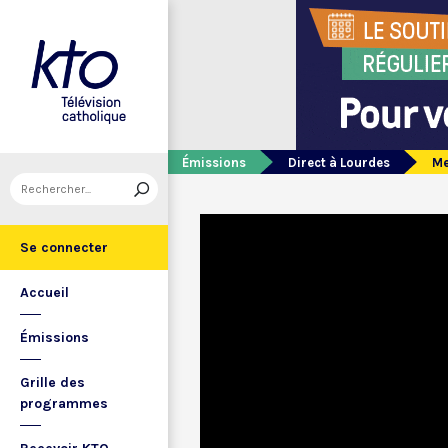
Émissions
Direct à Lourdes
Me
Se connecter
Accueil
Émissions
Grille des
programmes