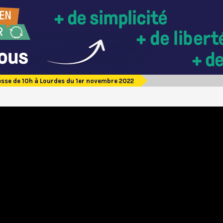
sse de 10h à Lourdes du 1er novembre 2022