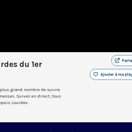
Part
rdes du 1er
Ajouter à ma play
 plus grand nombre de suivre
messes. Suivez en direct, tous
depuis Lourdes.