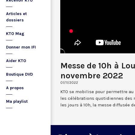
Recevoir KTO
Articles et
dossiers
KTO Mag
Donner mon IFI
Aider KTO
Messe de 10h à Lou
novembre 2022
Boutique DVD
01/11/2022
A propos
KTO se mobilise pour permettre au
les célébrations quotidiennes des 
Ma playlist
les jours à 10h, la messe diffusée 