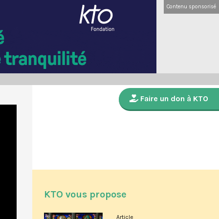
Contenu sponsorisé
Faire un don à KTO
KTO vous propose
Article