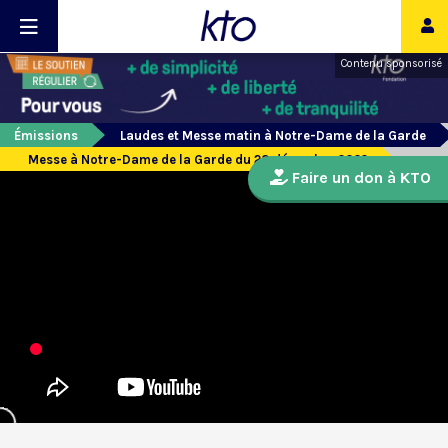
Contenu sponsorisé
Émissions
Laudes et Messe matin à Notre-Dame de la Garde
Messe à Notre-Dame de la Garde du 23 décembre 2022
Faire un don à KTO