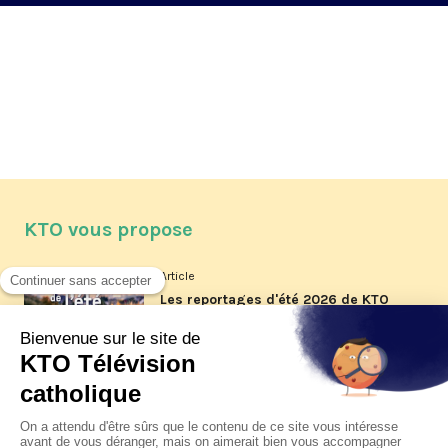
KTO vous propose
Article
Les reportages d'été 2026 de KTO
Article
La visite pastorale du pape Léon
XIV à Assise à suivre sur KTO le
jeudi 6 août