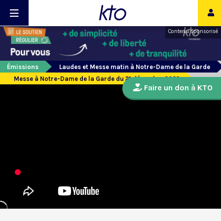
Contenu sponsorisé
Émissions
Laudes et Messe matin à Notre-Dame de la Garde
Messe à Notre-Dame de la Garde du 21 décembre 2022
Faire un don à KTO