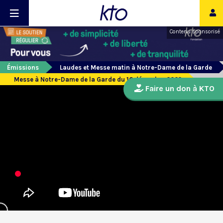
Contenu sponsorisé
Émissions
Laudes et Messe matin à Notre-Dame de la Garde
Messe à Notre-Dame de la Garde du 16 décembre 2022
Faire un don à KTO