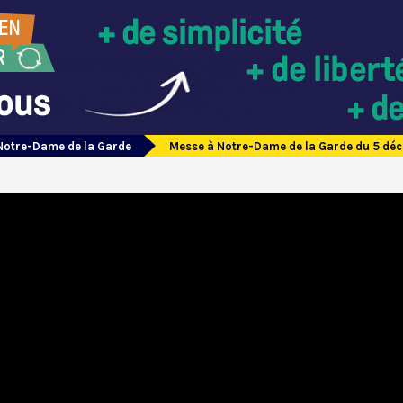
Notre-Dame de la Garde
Messe à Notre-Dame de la Garde du 5 dé