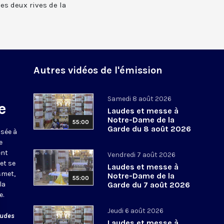
 les deux rives de la
Autres vidéos de l'émission
Samedi 8 août 2026
e
Laudes et messe à
Notre-Dame de la
55:00
Garde du 8 août 2026
usée à
e
ent
Vendredi 7 août 2026
et se
Laudes et messe à
smet,
Notre-Dame de la
55:00
la
Garde du 7 août 2026
e.
Jeudi 6 août 2026
audes
Laudes et messe à