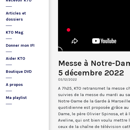
Recevoir KTO
Articles et
dossiers
KTO Mag
Donner mon IFI
Aider KTO
Messe à Notre-Dam
5 décembre 2022
Boutique DVD
05/12/2022
A propos
A 7h25, KTO retransmet la messe ch
suivies de la messe du mardi au sa
Ma playlist
Notre-Dame de la Garde à Marseille
quotidienne est proposée grâce au 
Dame, le père Olivier Spinosa, et à
Aveline, qui ont bien voulu mettr
ceux de la chaîne de télévision cat