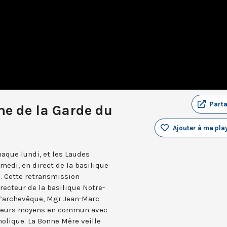
Part
e de la Garde du
Ajouter à ma play
aque lundi, et les Laudes
medi, en direct de la basilique
. Cette retransmission
recteur de la basilique Notre-
 l’archevêque, Mgr Jean-Marc
e leurs moyens en commun avec
holique. La Bonne Mère veille