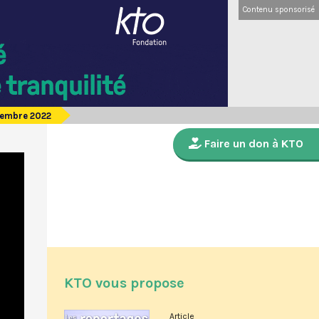
Contenu sponsorisé
cembre 2022
Faire un don à KTO
KTO vous propose
Article