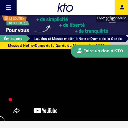
Contenu sponsorisé
Émissions
Laudes et Messe matin à Notre-Dame de la Garde
Messe à Notre-Dame de la Garde du 21 novembre 2022
Faire un don à KTO