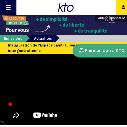
Contenu sponsorisé
Émissions
Actualités
Inauguration de l’Espace Saint-Julien : lieu de vie
Faire un don à KTO
intergénérationnel