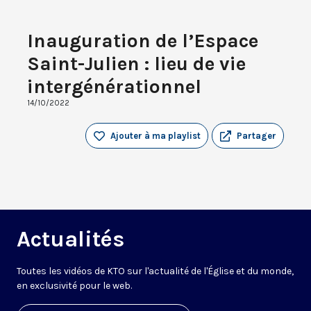
Inauguration de l’Espace
Saint-Julien : lieu de vie
intergénérationnel
14/10/2022
Ajouter à ma playlist
Partager
Actualités
Toutes les vidéos de KTO sur l'actualité de l'Église et du monde,
en exclusivité pour le web.