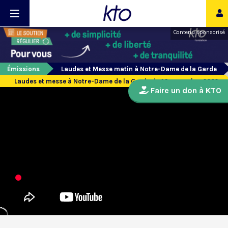
Contenu sponsorisé
Émissions
Laudes et Messe matin à Notre-Dame de la Garde
Laudes et messe à Notre-Dame de la Garde du 16 novembre 2022
Faire un don à KTO