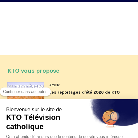
KTO vous propose
Article
Les reportages d'été 2026 de KTO
Article
La visite pastorale du pape Léon
XIV à Assise à suivre sur KTO le
jeudi 6 août