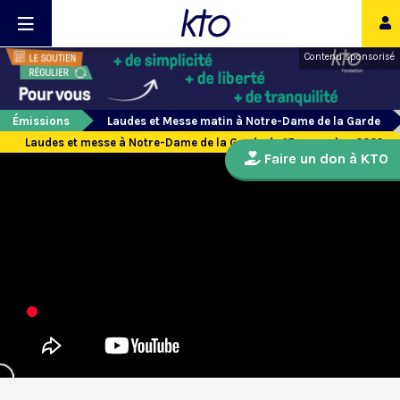
Contenu sponsorisé
Émissions
Laudes et Messe matin à Notre-Dame de la Garde
Laudes et messe à Notre-Dame de la Garde du 15 novembre 2022
Faire un don à KTO