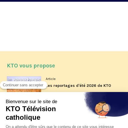
KTO vous propose
Article
Les reportages d'été 2026 de KTO
Article
La visite pastorale du pape Léon
XIV à Assise à suivre sur KTO le
jeudi 6 août