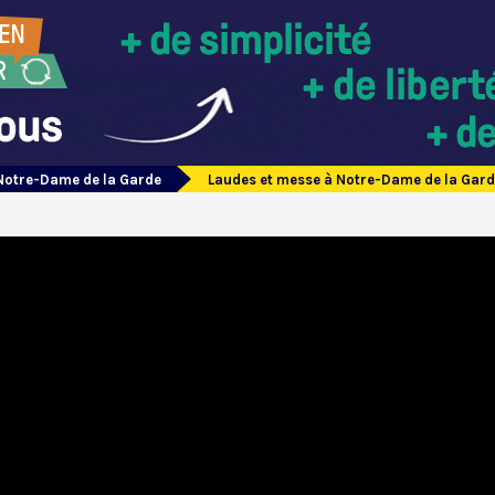
Notre-Dame de la Garde
Laudes et messe à Notre-Dame de la Gar