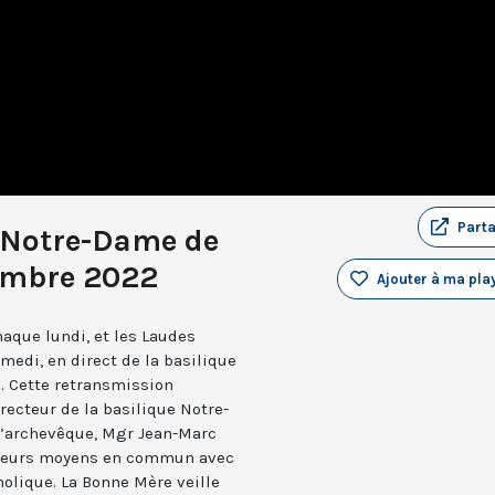
Part
 Notre-Dame de
embre 2022
Ajouter à ma play
aque lundi, et les Laudes
medi, en direct de la basilique
. Cette retransmission
recteur de la basilique Notre-
 l’archevêque, Mgr Jean-Marc
e leurs moyens en commun avec
holique. La Bonne Mère veille