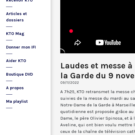
Recevoir KTO
Articles et
dossiers
KTO Mag
Donner mon IFI
Aider KTO
Laudes et messe à
la Garde du 9 nov
Boutique DVD
09/11/2022
A propos
A 7h25, KTO retransmet la messe ch
suivies de la messe du mardi au sa
Ma playlist
Notre-Dame de la Garde à Marseille
quotidienne est proposée grâce au 
Dame, le père Olivier Spinosa, et à
Aveline, qui ont bien voulu mettr
ceux de la chaîne de télévision cat