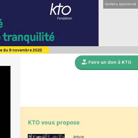
Contenu sponsorisé
de du 9 novembre 2022
Faire un don à KTO
KTO vous propose
Article