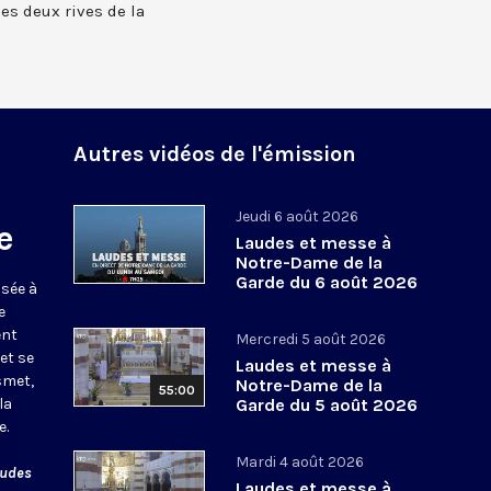
 les deux rives de la
Autres vidéos de l'émission
Jeudi 6 août 2026
e
Laudes et messe à
Notre-Dame de la
Garde du 6 août 2026
usée à
e
ent
Mercredi 5 août 2026
et se
Laudes et messe à
smet,
Notre-Dame de la
55:00
la
Garde du 5 août 2026
e.
Mardi 4 août 2026
audes
Laudes et messe à