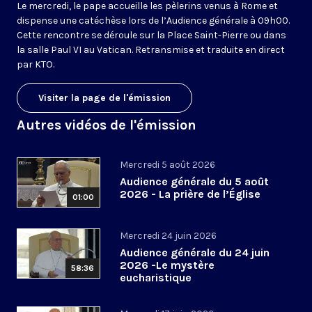
Le mercredi, le pape accueille les pèlerins venus à Rome et
dispense une catéchèse lors de l’Audience générale à 09h00.
Cette rencontre se déroule sur la Place Saint-Pierre ou dans
la salle Paul VI au Vatican. Retransmise et traduite en direct
par KTO.
Visiter la page de l'émission
Autres vidéos de l'émission
Mercredi 5 août 2026
Audience générale du 5 août
2026 - La prière de l’Église
01:00
Mercredi 24 juin 2026
Audience générale du 24 juin
2026 -Le mystère
58:36
eucharistique