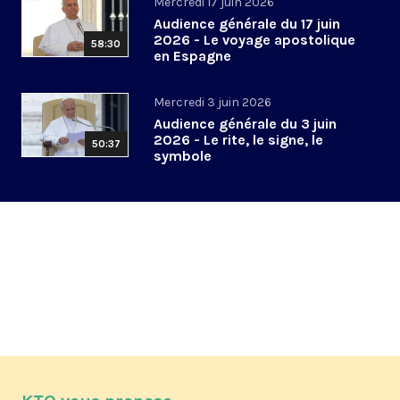
Mercredi 17 juin 2026
Audience générale du 17 juin
2026 - Le voyage apostolique
58:30
en Espagne
Mercredi 3 juin 2026
Audience générale du 3 juin
2026 - Le rite, le signe, le
50:37
symbole