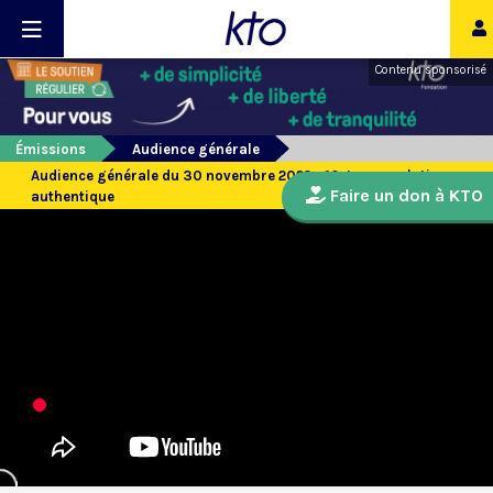
Contenu sponsorisé
Émissions
Audience générale
Audience générale du 30 novembre 2022 - 10. La consolation
Faire un don à KTO
authentique