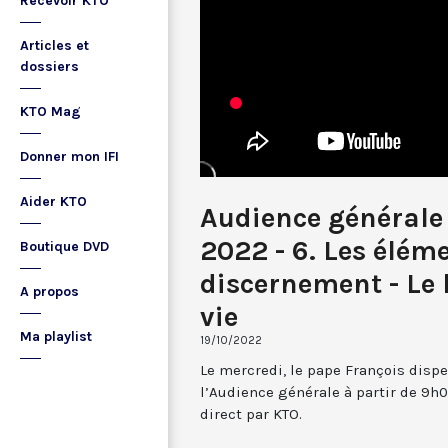
Recevoir KTO
Articles et
dossiers
KTO Mag
Donner mon IFI
Aider KTO
Audience générale 
2022 - 6. Les élém
Boutique DVD
discernement - Le 
A propos
vie
Ma playlist
19/10/2022
Le mercredi, le pape François dispe
l’Audience générale à partir de 9h0
direct par KTO.