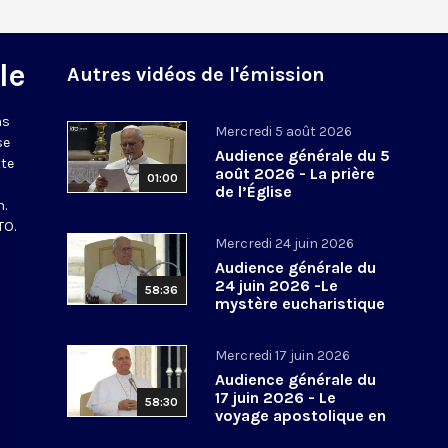
le
Autres vidéos de l'émission
ns
Mercredi 5 août 2026
se
Audience générale du 5
tte
août 2026 - La prière
01:00
de l’Église
n.
TO.
Mercredi 24 juin 2026
Audience générale du
24 juin 2026 -Le
58:36
mystère eucharistique
Mercredi 17 juin 2026
Audience générale du
17 juin 2026 - Le
58:30
voyage apostolique en
Espagne