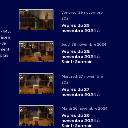
Vendredi 29 novembre
2024
Vêpres du 29
novembre 2024 à
17h45,
Saint-Germain
râce à
l’Auxerrois
 de
Jeudi 28 novembre 2024
ement
Vêpres du 28
 plus
novembre 2024 à
Saint-Germain
l’Auxerrois
Mercredi 27 novembre
2024
Vêpres du 27
novembre 2024 à
Saint-Germain
l’Auxerrois
Mardi 26 novembre 2024
Vêpres du 26
novembre 2024 à
Saint-Germain