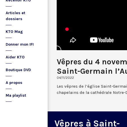
Recevoir KTO
Articles et
dossiers
KTO Mag
Donner mon IFI
Aider KTO
Vêpres du 4 novem
Saint-Germain l’A
Boutique DVD
04/11/2022
A propos
Les vêpres de l’église Saint-Germai
chapelains de la cathédrale Notre-
Ma playlist
Vêpres à Saint-