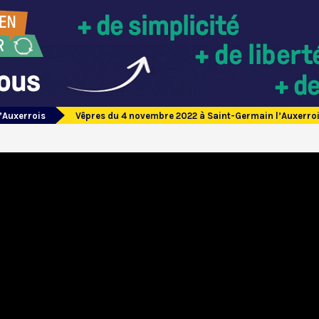
’Auxerrois
Vêpres du 4 novembre 2022 à Saint-Germain l’Auxerro