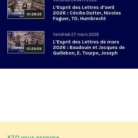
L’Esprit des Lettres d’avril
2026 : Cécilia Dutter, Nicolas
01:28:33
Faguer, TD. Humbrecht
Vendredi 27 mars 2026
L’Esprit des Lettres de mars
2026 : Baudouin et Jacques de
01:29:59
Guillebon, E. Tourpe, Joseph
Yacoub
KTO vous propose