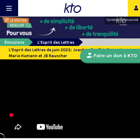
Contenu sponsorisé
Émissions
L’Esprit des Lettres
L’Esprit des Lettres de juin 2023: Joachim Bouflet, François-
Faire un don à KTO
Marie Humann et JB Rauscher