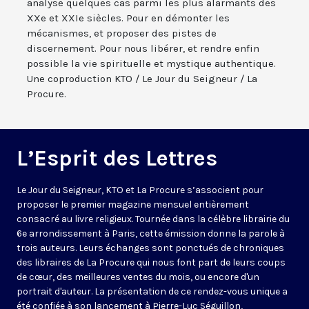
analyse quelques cas parmi les plus alarmants des
XXe et XXIe siècles. Pour en démonter les
mécanismes, et proposer des pistes de
discernement. Pour nous libérer, et rendre enfin
possible la vie spirituelle et mystique authentique.
Une coproduction KTO / Le Jour du Seigneur / La
Procure.
L’Esprit des Lettres
Le Jour du Seigneur, KTO et La Procure s’associent pour
proposer le premier magazine mensuel entièrement
consacré au livre religieux. Tournée dans la célèbre librairie du
6e arrondissement à Paris, cette émission donne la parole à
trois auteurs. Leurs échanges sont ponctués de chroniques
des libraires de La Procure qui nous font part de leurs coups
de cœur, des meilleures ventes du mois, ou encore d'un
portrait d'auteur. La présentation de ce rendez-vous unique a
été confiée à son lancement à Pierre-Luc Séguillon,