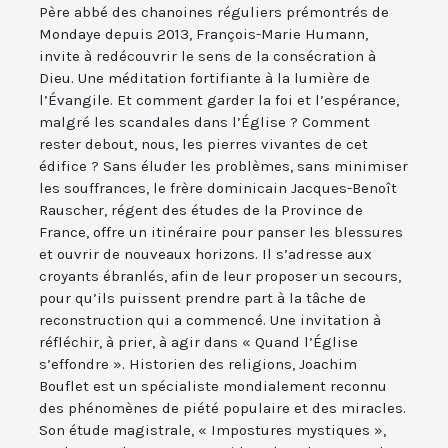
Père abbé des chanoines réguliers prémontrés de
Mondaye depuis 2013, François-Marie Humann,
invite à redécouvrir le sens de la consécration à
Dieu. Une méditation fortifiante à la lumière de
l’Évangile. Et comment garder la foi et l’espérance,
malgré les scandales dans l’Église ? Comment
rester debout, nous, les pierres vivantes de cet
édifice ? Sans éluder les problèmes, sans minimiser
les souffrances, le frère dominicain Jacques-Benoît
Rauscher, régent des études de la Province de
France, offre un itinéraire pour panser les blessures
et ouvrir de nouveaux horizons. Il s’adresse aux
croyants ébranlés, afin de leur proposer un secours,
pour qu’ils puissent prendre part à la tâche de
reconstruction qui a commencé. Une invitation à
réfléchir, à prier, à agir dans « Quand l’Église
s’effondre ». Historien des religions, Joachim
Bouflet est un spécialiste mondialement reconnu
des phénomènes de piété populaire et des miracles.
Son étude magistrale, « Impostures mystiques »,