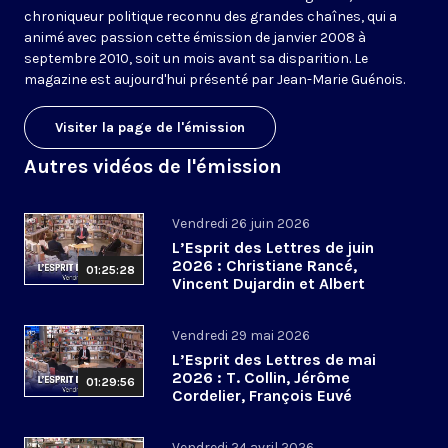
chroniqueur politique reconnu des grandes chaînes, qui a
animé avec passion cette émission de janvier 2008 à
septembre 2010, soit un mois avant sa disparition. Le
magazine est aujourd'hui présenté par Jean-Marie Guénois.
Visiter la page de l'émission
Autres vidéos de l'émission
Vendredi 26 juin 2026
L’Esprit des Lettres de juin
2026 : Christiane Rancé,
01:25:28
Vincent Dujardin et Albert
Jacquemin
Vendredi 29 mai 2026
L’Esprit des Lettres de mai
2026 : T. Collin, Jérôme
01:29:56
Cordelier, François Euvé
Vendredi 24 avril 2026