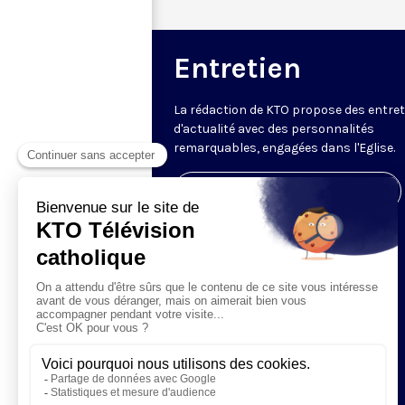
Entretien
La rédaction de KTO propose des entre
d'actualité avec des personnalités
remarquables, engagées dans l'Eglise.
Visiter la page de l'émission