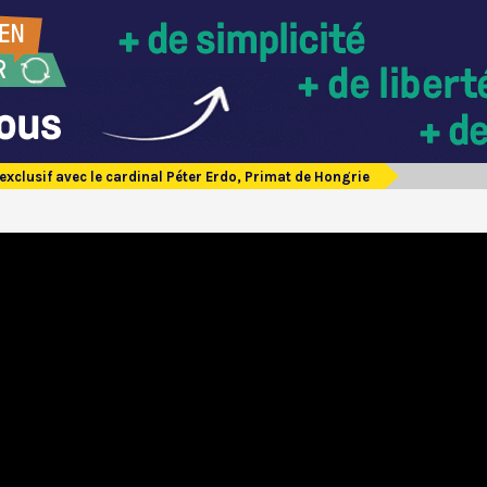
 exclusif avec le cardinal Péter Erdo, Primat de Hongrie