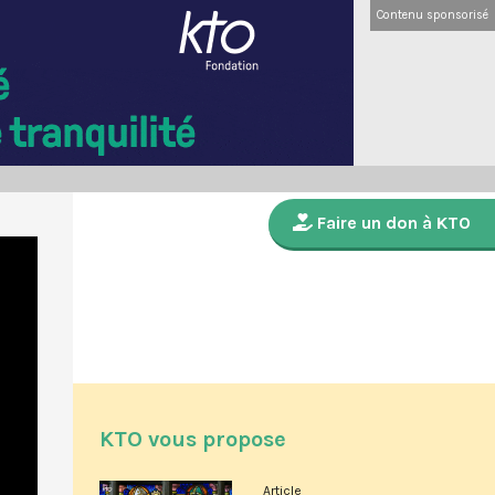
Contenu sponsorisé
Faire un don à KTO
KTO vous propose
Article