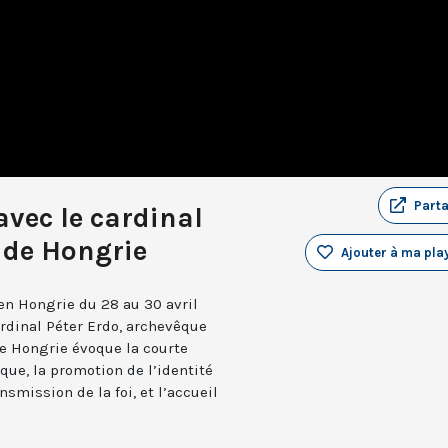
Part
avec le cardinal
 de Hongrie
Ajouter à ma play
en Hongrie du 28 au 30 avril
ardinal Péter Erdo, archevêque
e Hongrie évoque la courte
que, la promotion de l’identité
nsmission de la foi, et l’accueil