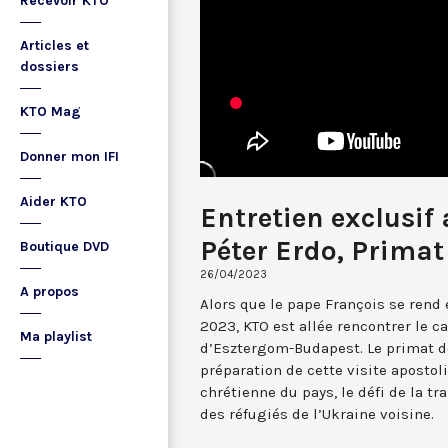
Recevoir KTO
Articles et
dossiers
KTO Mag
Donner mon IFI
Aider KTO
Entretien exclusif 
Péter Erdo, Primat
Boutique DVD
26/04/2023
A propos
Alors que le pape François se rend 
2023, KTO est allée rencontrer le c
Ma playlist
d’Esztergom-Budapest. Le primat d
préparation de cette visite apostoli
chrétienne du pays, le défi de la tra
des réfugiés de l’Ukraine voisine.