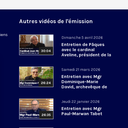
Autres vidéos de l'émission
tiens
Dimanche 5 avril 2026
Entretien de Pâques
avec le cardinal
30:04
Aveline, président de la
Conférence des
évêques de France
Samedi 21 mars 2026
Entretien avec Mgr
Dominique-Marie
26:24
David, archevêque de
Monaco
Jeudi 22 janvier 2026
Entretien avec Mgr
Paul-Marwan Tabet
26:35