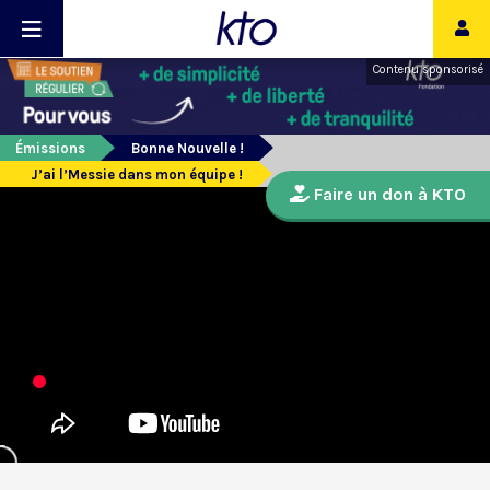
Contenu sponsorisé
Émissions
Bonne Nouvelle !
J’ai l’Messie dans mon équipe !
Faire un don à KTO