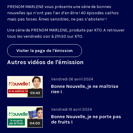
PRENOM MARLENE vous présente une série de bonnes
nouvelles qui n’ont pas l’air d’en être ! 40 épisodes cathos
mais pas lisses. Âmes sensibles, ne pas s’abstenir !
Une série de PRENOM MARLENE, produite par KTO. A retrouver
tous les vendredis soir à 21h30 sur KTO.
Visiter la page de l'émission
Autres vidéos de l'émission
Vendredi 26 avril 2024
Bonne Nouvelle, je ne maîtrise
rien !
03:43
Vendredi 19 avril 2024
Bonne Nouvelle, je ne porte pas
de fruits !
04:00