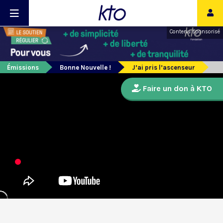
Contenu sponsorisé
Émissions
Bonne Nouvelle !
J’ai pris l’ascenseur
Faire un don à KTO