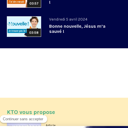
!
03:57
Vendredi 5 avril 2024
Bonne nouvelle, Jésus m’a
sauvé !
03:58
KTO vous propose
Article