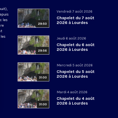
uit),
Vendredi 7 août 2026
epuis
Chapelet du 7 août
c les
2026 à Lourdes
29:50
tre
st
 les
Jeudi 6 août 2026
Chapelet du 6 août
2026 à Lourdes
29:56
Mercredi 5 août 2026
Chapelet du 5 août
2026 à Lourdes
31:00
Mardi 4 août 2026
Chapelet du 4 août
2026 à Lourdes
31:00