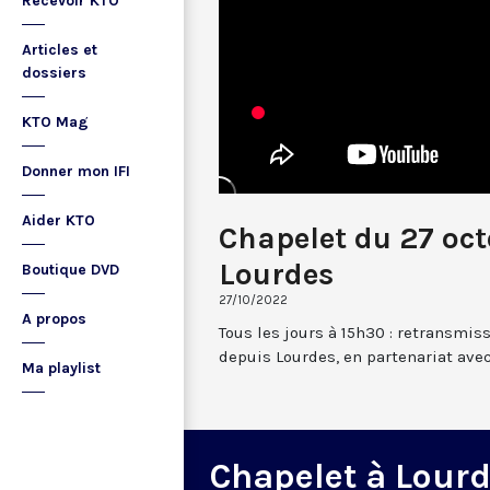
Recevoir KTO
Articles et
dossiers
KTO Mag
Donner mon IFI
Aider KTO
Chapelet du 27 oc
Lourdes
Boutique DVD
27/10/2022
A propos
Tous les jours à 15h30 : retransmis
depuis Lourdes, en partenariat avec
Ma playlist
Chapelet à Lour