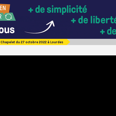
Chapelet du 27 octobre 2022 à Lourdes