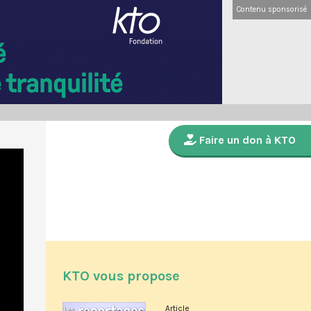
Contenu sponsorisé
Faire un don à KTO
KTO vous propose
Article