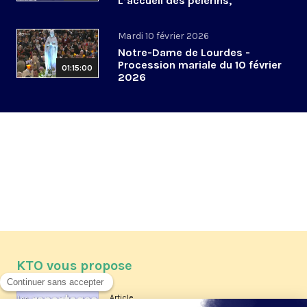
L’accueil des pèlerins,
aujourd’hui et demain
Mardi 10 février 2026
Notre-Dame de Lourdes -
Procession mariale du 10 février
01:15:00
2026
KTO vous propose
Article