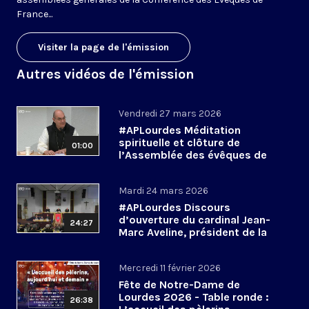
France...
Visiter la page de l'émission
Autres vidéos de l'émission
Vendredi 27 mars 2026
#APLourdes Méditation
spirituelle et clôture de
01:00
l’Assemblée des évêques de
France - 27 mars 2026
Mardi 24 mars 2026
#APLourdes Discours
d’ouverture du cardinal Jean-
24:27
Marc Aveline, président de la
CEF - 24 mars 2026
Mercredi 11 février 2026
Fête de Notre-Dame de
Lourdes 2026 - Table ronde :
26:38