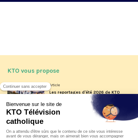
KTO vous propose
Article
Les reportages d'été 2026 de KTO
Article
La visite pastorale du pape Léon
XIV à Assise à suivre sur KTO le
jeudi 6 août