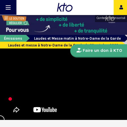
Contenu sponsorisé
Émissions
Laudes et Messe matin à Notre-Dame de la Garde
Laudes et messe à Notre-Dame de la Garde du 29 octobre 2022
Faire un don à KTO