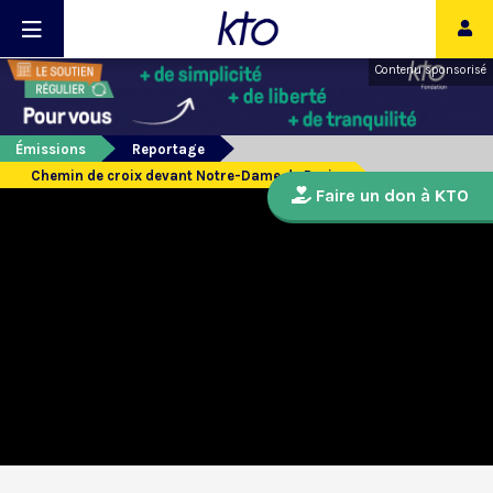
Contenu sponsorisé
Émissions
Reportage
Chemin de croix devant Notre-Dame de Paris
Faire un don à KTO