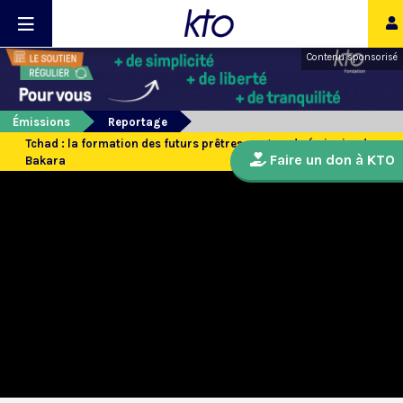
Contenu sponsorisé
Émissions
Reportage
Tchad : la formation des futurs prêtres au grand séminaire de
Faire un don à KTO
Bakara