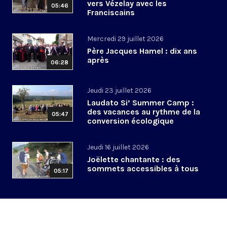
vers Vézelay avec les
05:46
Franciscains
Mercredi 29 juillet 2026
Père Jacques Hamel : dix ans
après
06:28
Jeudi 23 juillet 2026
Laudato Si’ Summer Camp :
des vacances au rythme de la
05:47
conversion écologique
Jeudi 16 juillet 2026
Joëlette chantante : des
sommets accessibles à tous
05:17