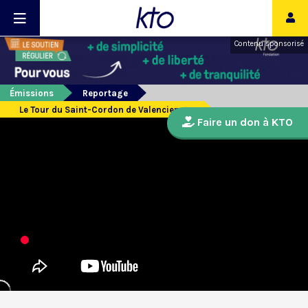
Contenu sponsorisé
Émissions
Reportage
Le Tour du Saint-Cordon de Valenciennes
Faire un don à KTO