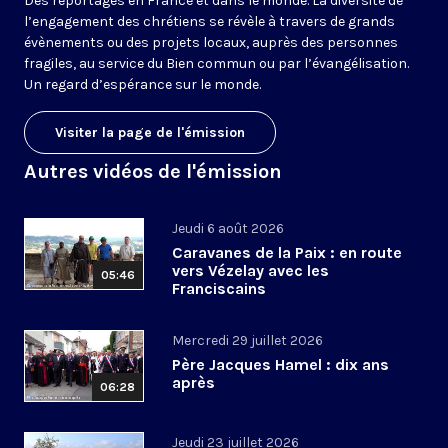
Des reportages en France et dans le monde. La diversité de
l’engagement des chrétiens se révèle à travers de grands
évènements ou des projets locaux, auprès des personnes
fragiles, au service du Bien commun ou par l’évangélisation.
Un regard d’espérance sur le monde.
Visiter la page de l'émission
Autres vidéos de l'émission
Jeudi 6 août 2026
Caravanes de la Paix : en route
vers Vézelay avec les
05:46
Franciscains
Mercredi 29 juillet 2026
Père Jacques Hamel : dix ans
après
06:28
Jeudi 23 juillet 2026