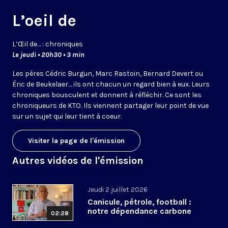
L’oeil de
L’
Œil
de… : chroniques
Le jeudi • 20h30 • 3 min
Les pères Cédric Burgun, Marc Rastoin, Bernard Devert ou
Éric de Beukelaer… ils ont chacun un regard bien à eux. Leurs
chroniques bousculent et donnent à réfléchir. Ce sont les
chroniqueurs de KTO. Ils viennent partager leur point de vue
sur un sujet qui leur tient à coeur.
Visiter la page de l'émission
Autres vidéos de l'émission
Jeudi 2 juillet 2026
Canicule, pétrole, football :
notre dépendance carbone
02:28