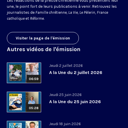
Les rédactions de la presse chrétienne vous présentent leur
une, le point fort de leurs publications à venir. Retrouvez les
journalistes de
Famille chrétienne, La Vie, Le Pèlerin, France
catholique
et
Réforme
.
Visiter la page de l'émission
Autres vidéos de l'émission
Jeudi 2 juillet 2026
A la Une du 2 juillet 2026
06:59
Jeudi 25 juin 2026
A la Une du 25 juin 2026
05:28
Jeudi 18 juin 2026