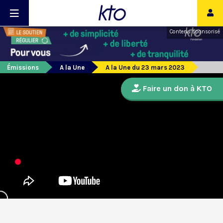
Contenu sponsorisé
Émissions
A la Une
A la Une du 23 mars 2023
Faire un don à KTO