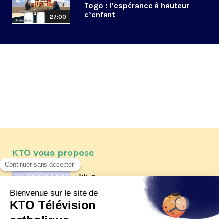
Togo : l’espérance à hauteur
d’enfant
27:00
KTO vous propose
Article
Les reportages d'été 2026 de KTO