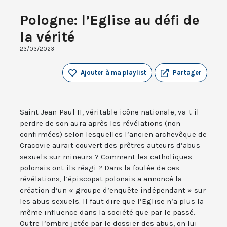
Pologne: l’Eglise au défi de
la vérité
23/03/2023
Ajouter à ma playlist
Partager
Saint-Jean-Paul II, véritable icône nationale, va-t-il
perdre de son aura après les révélations (non
confirmées) selon lesquelles l’ancien archevêque de
Cracovie aurait couvert des prêtres auteurs d’abus
sexuels sur mineurs ? Comment les catholiques
polonais ont-ils réagi ? Dans la foulée de ces
révélations, l’épiscopat polonais a annoncé la
création d’un « groupe d’enquête indépendant » sur
les abus sexuels. Il faut dire que l’Eglise n’a plus la
même influence dans la société que par le passé.
Outre l’ombre jetée par le dossier des abus, on lui