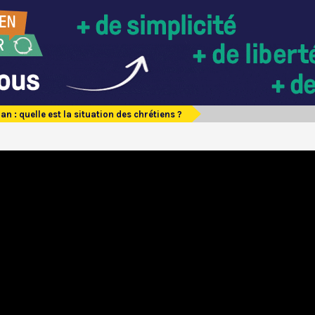
ran : quelle est la situation des chrétiens ?