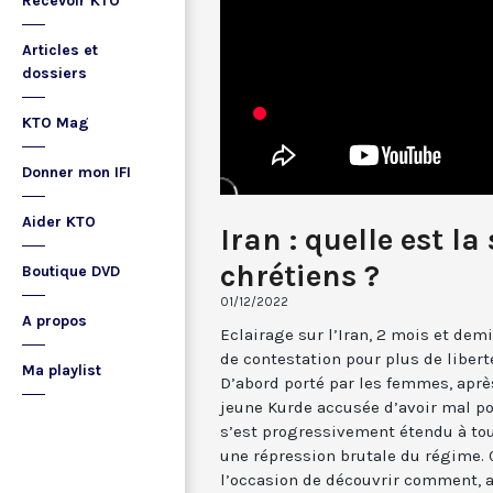
Recevoir KTO
Articles et
dossiers
KTO Mag
Donner mon IFI
Aider KTO
Iran : quelle est la
chrétiens ?
Boutique DVD
01/12/2022
A propos
Eclairage sur l’Iran, 2 mois et de
de contestation pour plus de liberté
Ma playlist
D’abord porté par les femmes, aprè
jeune Kurde accusée d’avoir mal p
s’est progressivement étendu à tout
une répression brutale du régime. C
l’occasion de découvrir comment, a