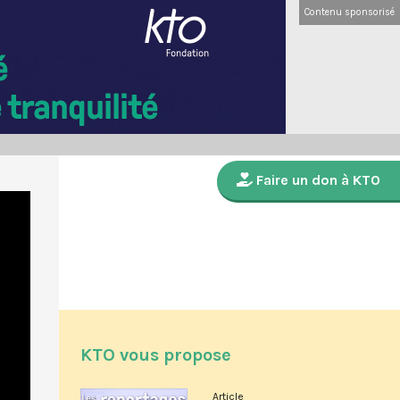
Contenu sponsorisé
Faire un don à KTO
KTO vous propose
Article