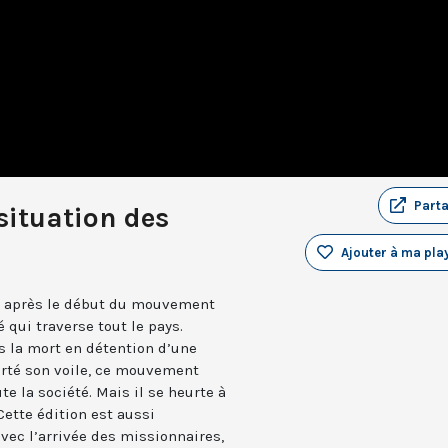
Part
 situation des
Ajouter à ma play
mi après le début du mouvement
 qui traverse tout le pays.
s la mort en détention d’une
orté son voile, ce mouvement
e la société. Mais il se heurte à
ette édition est aussi
vec l’arrivée des missionnaires,