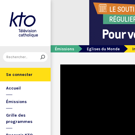
Émissions
Eglises du Monde
I
Se connecter
Accueil
Émissions
Grille des
programmes