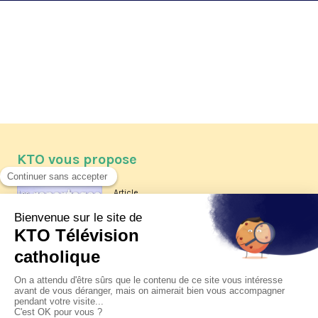
KTO vous propose
Article
Les reportages d'été 2026 de KTO
Article
La visite pastorale du pape Léon
XIV à Assise à suivre sur KTO le
jeudi 6 août