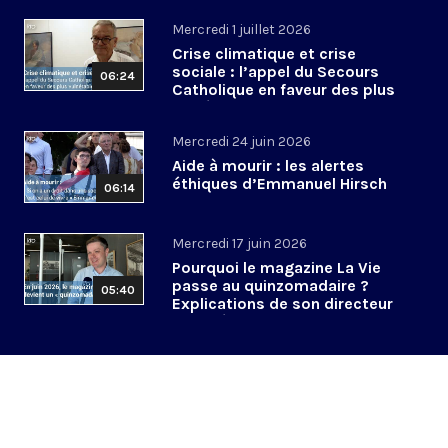
Mercredi 1 juillet 2026
Crise climatique et crise
sociale : l’appel du Secours
06:24
Catholique en faveur des plus
vulnérables
Mercredi 24 juin 2026
Aide à mourir : les alertes
éthiques d’Emmanuel Hirsch
06:14
Mercredi 17 juin 2026
Pourquoi le magazine La Vie
passe au quinzomadaire ?
05:40
Explications de son directeur
de la rédaction