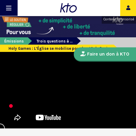
Contenu sponsorisé
Émissions
Trois questions à ...
Holy Games : L’Église se mobilise pour les JO de Paris
Faire un don à KTO