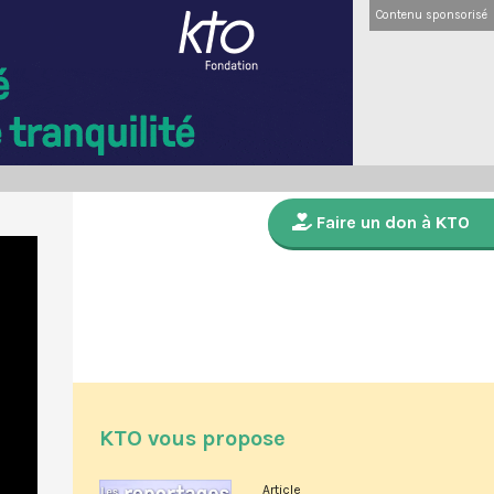
Contenu sponsorisé
Faire un don à KTO
KTO vous propose
Article