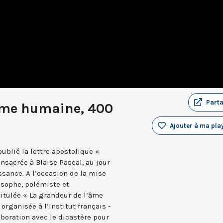
Part
âme humaine, 400
Ajouter à ma play
publié la lettre apostolique «
nsacrée à Blaise Pascal, au jour
ssance. A l’occasion de la mise
osophe, polémiste et
itulée « La grandeur de l’âme
organisée à l’Institut français -
aboration avec le dicastère pour