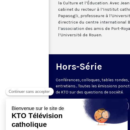
la Culture et l’Éducation. Avec Jea
cabinet du recteur à l’Institut cath
Papasogli, professeure à l’Universi
directrice du centre international 
l’association des amis de Port-Roya
l’Université de Rouen.
Hors-Série
Conférences, colloques, tables rondes,
entretiens... Toutes les émissions ponct
de KTO sur des questions de société.
Visiter la page de l'émission