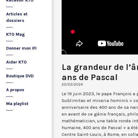
Recevoir KTO
Articles et
dossiers
KTO Mag
Donner mon IFI
Aider KTO
La grandeur de l’
ans de Pascal
Boutique DVD
20/02/2024
A propos
Le 19 juin 2023, le pape François a 
Sublimitas et miseria hominis » co
Ma playlist
anniversaire des 400 ans de sa nai
en avant de ce génie français, phil
mathématicien, une table ronde int
humaine, 400 ans de Pascal » a été 
Centre Saint-Louis, à Rome, en coll