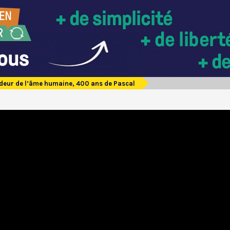
deur de l’âme humaine, 400 ans de Pascal