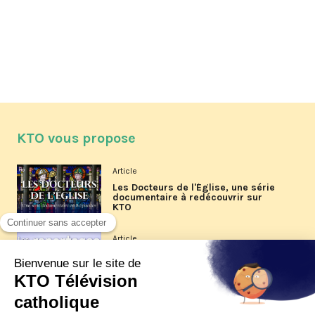
KTO vous propose
Article
Les Docteurs de l'Église, une série
documentaire à redécouvrir sur
KTO
Article
Les reportages d'été 2026 de KTO
Article