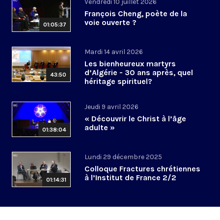
Vendredi 10 juillet 2026
François Cheng, poète de la
voie ouverte ?
01:05:37
Mardi 14 avril 2026
Les bienheureux martyrs
d’Algérie - 30 ans après, quel
43:50
héritage spirituel?
Jeudi 9 avril 2026
« Découvrir le Christ à l’âge
adulte »
01:38:04
Lundi 29 décembre 2025
Colloque Fractures chrétiennes
à l’Institut de France 2/2
01:14:31